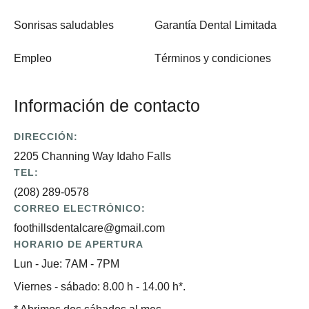
Sonrisas saludables
Garantía Dental Limitada
Empleo
Términos y condiciones
Información de contacto
DIRECCIÓN:
2205 Channing Way Idaho Falls
TEL:
(208) 289-0578
CORREO ELECTRÓNICO:
foothillsdentalcare@gmail.com
HORARIO DE APERTURA
Lun - Jue: 7AM - 7PM
Viernes - sábado: 8.00 h - 14.00 h*.